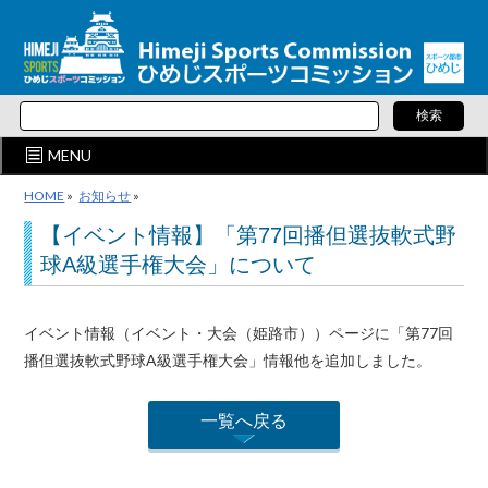
MENU
HOME
»
お知らせ
»
【イベント情報】「第77回播但選抜軟式野
球A級選手権大会」について
イベント情報（イベント・大会（姫路市））ページに「第77回
播但選抜軟式野球A級選手権大会」情報他を追加しました。
一覧へ戻る