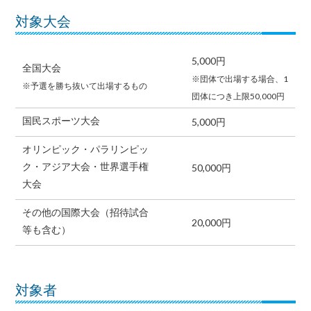
対象大会
5,000円
全国大会
※団体で出場する場合、1
※予選を勝ち抜いて出場するもの
団体につき上限50,000円
国民スポーツ大会
5,000円
オリンピック・パラリンピッ
ク・アジア大会・世界選手権
50,000円
大会
その他の国際大会（招待試合
20,000円
等も含む）
対象者