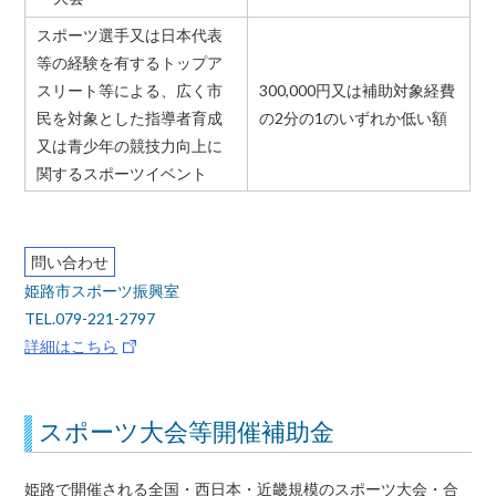
スポーツ選手又は日本代表
等の経験を有するトップア
スリート等による、広く市
300,000円又は補助対象経費
民を対象とした指導者育成
の2分の1のいずれか低い額
又は青少年の競技力向上に
関するスポーツイベント
問い合わせ
姫路市スポーツ振興室
TEL.079-221-2797
詳細はこちら
スポーツ大会等開催補助金
姫路で開催される全国・西日本・近畿規模のスポーツ大会・合