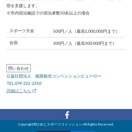
宿を支援します。
※市内宿泊施設での宿泊者数50名以上の場合
スポーツ大会
500円／人（最高1,000,000円まで）
合宿
300円／人（最高300,000円まで）
問い合わせ
公益社団法人 姫路観光コンベンションビューロー
TEL.079-222-2310
詳細はこちら
Copyright©ひめじスポーツコミッション All Rights Reserved.