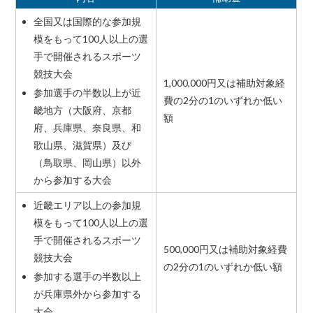
全国又は国際的な参加規
模をもって100人以上の選
手で開催されるスポーツ
競技大会
1,000,000円又は補助対象経
参加選手の半数以上が近
費の2分の1のいずれか低い
畿地方（大阪府、京都
額
府、兵庫県、奈良県、和
歌山県、滋賀県）及び
（鳥取県、岡山県）以外
から参加する大会
近畿エリア以上の参加規
模をもって100人以上の選
手で開催されるスポーツ
500,000円又は補助対象経費
競技大会
の2分の1のいずれか低い額
参加する選手の半数以上
が兵庫県外から参加する
大会