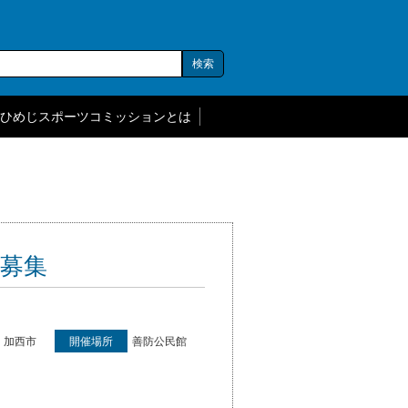
ひめじスポーツコミッションとは
手募集
加西市
開催場所
善防公民館