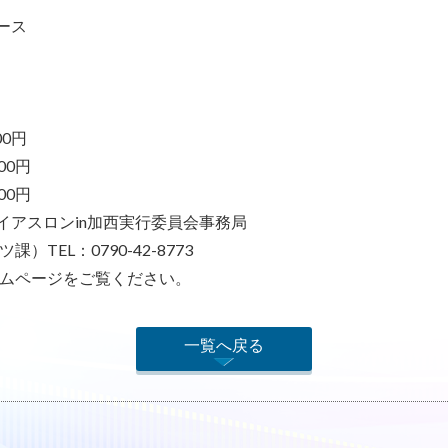
ース
00円
0円
0円
イアスロンin加西実行委員会事務局
：0790-42-8773
ムページをご覧ください。
一覧へ戻る