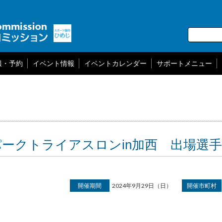
報・予約
イベント情報
イベントカレンダー
サポートメニュー
パークトライアスロンin加西 出場選
開催期間
2024年9月29日（日）
開催市町村