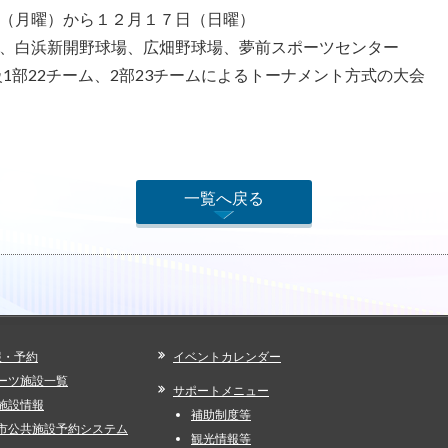
（月曜）から１２月１７日（日曜）
、白浜新開野球場、広畑野球場、夢前スポーツセンター
1部22チーム、2部23チームによるトーナメント方式の大会
一覧へ戻る
報・予約
イベントカレンダー
ーツ施設一覧
サポートメニュー
施設情報
補助制度等
市公共施設予約システム
観光情報等