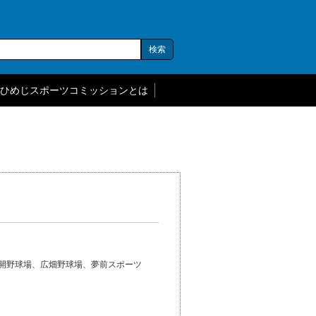
ひめじスポーツコミッションとは
開野球場、広畑野球場、夢前スポーツ