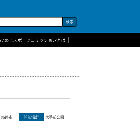
ひめじスポーツコミッションとは
姫路市
開催場所
大手前公園