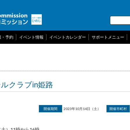
報・予約
イベント情報
イベントカレンダー
サポートメニュー
ルクラブin姫路
開催期間
2023年10月14日（土）
開催市町村
（土）11時から16時