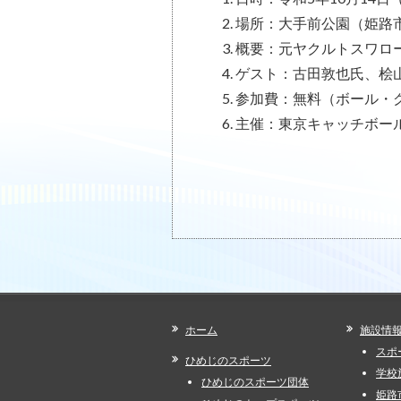
場所：大手前公園（姫路
概要：元ヤクルトスワロ
ゲスト：古田敦也氏、桧
参加費：無料（ボール・
主催：東京キャッチボール
ホーム
施設情
スポ
ひめじのスポーツ
学校
ひめじのスポーツ団体
姫路