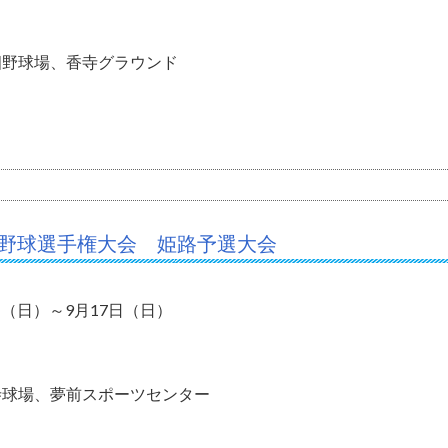
畑野球場、香寺グラウンド
式野球選手権大会 姫路予選大会
0日（日）～9月17日（日）
寺球場、夢前スポーツセンター