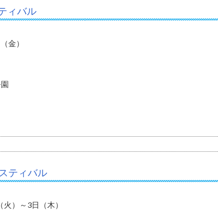
ティバル
1日（金）
公園
ェスティバル
日（火）～3日（木）