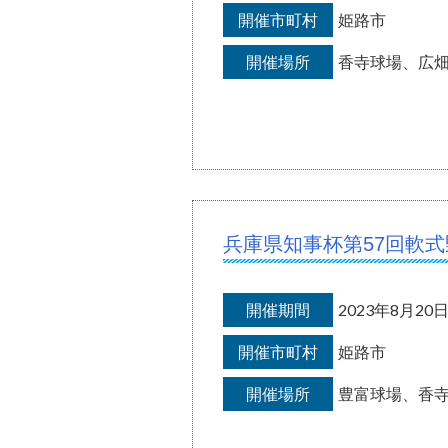
開催市町村
姫路市
開催場所
香寺球場、広
兵庫県知事杯第57回軟
開催期間
2023年8月2
開催市町村
姫路市
開催場所
豊富球場、香