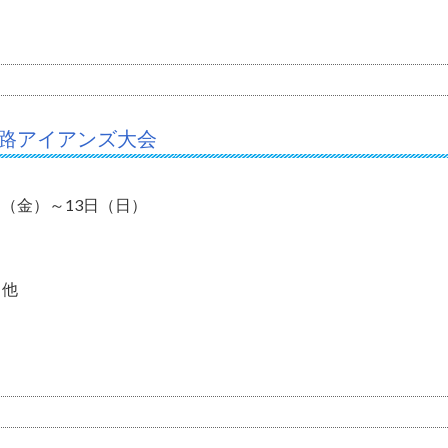
姫路アイアンズ大会
1日（金）～13日（日）
 他