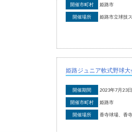
開催市町村
姫路市
開催場所
姫路市立球技
姫路ジュニア軟式野球大
開催期間
2023年7月2
開催市町村
姫路市
開催場所
香寺球場、香