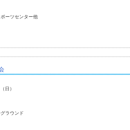
スポーツセンター他
会
3日（日）
寺グラウンド