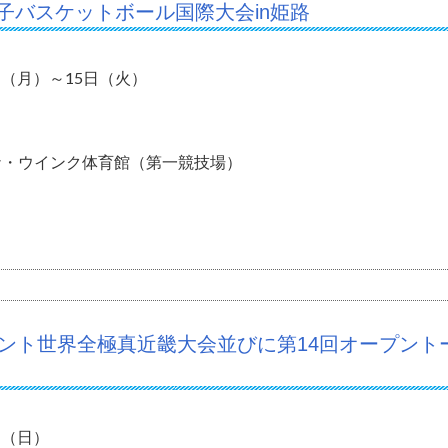
子バスケットボール国際大会in姫路
4日（月）～15日（火）
ナ・ウインク体育館（第一競技場）
メント世界全極真近畿大会並びに第14回オープント
3日（日）