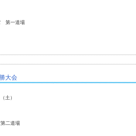
館 第一道場
優勝大会
2日（土）
館第二道場