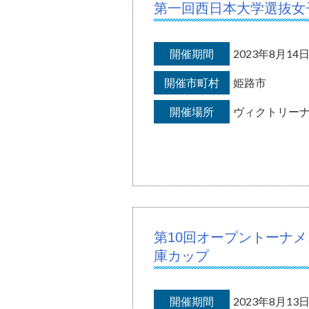
第一回西日本大学選抜女
開催期間
2023年8月1
開催市町村
姫路市
開催場所
ヴィクトリー
第10回オープントーナ
庫カップ
開催期間
2023年8月1