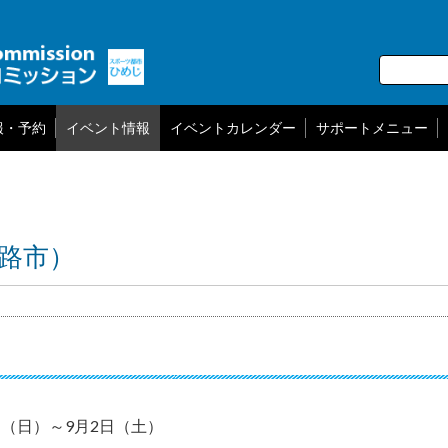
報・予約
イベント情報
イベントカレンダー
サポートメニュー
路市）
0日（日）～9月2日（土）