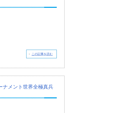
この記事を読む
ーナメント世界全極真兵