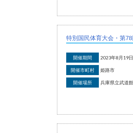
特別国民体育大会・第7
開催期間
2023年8月1
開催市町村
姫路市
開催場所
兵庫県立武道