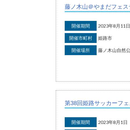
藤ノ木山＠やまだフェス
開催期間
2023年8月1
開催市町村
姫路市
開催場所
藤ノ木山自然
第38回姫路サッカーフ
開催期間
2023年8月1